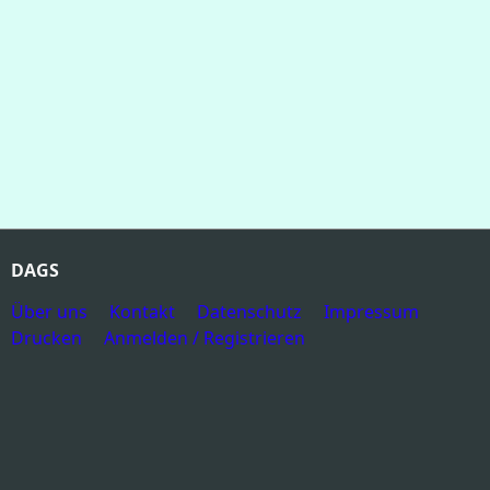
DAGS
Über uns
Kontakt
Datenschutz
Impressum
Drucken
Anmelden / Registrieren