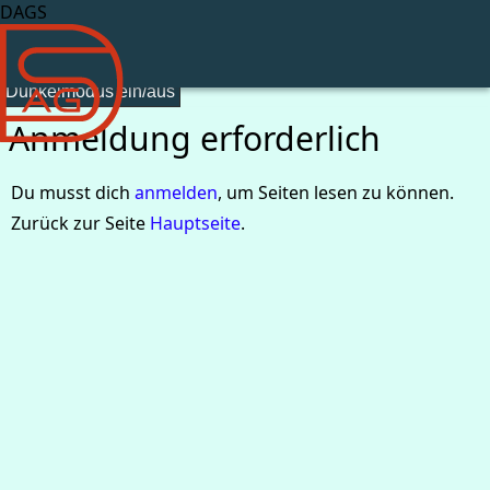
DAGS
Dunkelmodus ein/aus
Anmeldung erforderlich
Du musst dich
anmelden
, um Seiten lesen zu können.
Zurück zur Seite
Hauptseite
.