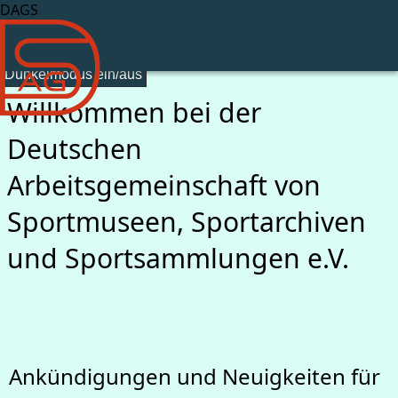
DAGS
Dunkelmodus ein/aus
Willkommen bei der
Deutschen
Arbeitsgemeinschaft von
Sportmuseen, Sportarchiven
und Sportsammlungen e.V.
Ankündigungen und Neuigkeiten für