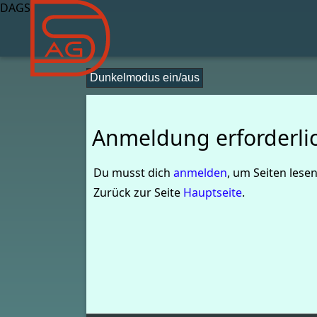
DAGS
Dunkelmodus ein/aus
Anmeldung erforderli
Du musst dich
anmelden
, um Seiten lese
Zurück zur Seite
Hauptseite
.