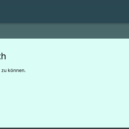
ch
n zu können.