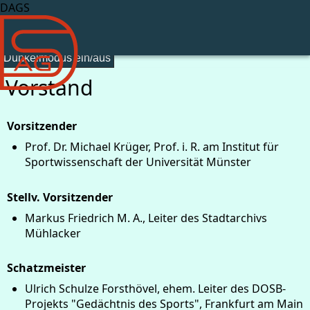
DAGS
Dunkelmodus ein/aus
Vorstand
Vorsitzender
Prof. Dr. Michael Krüger, Prof. i. R. am Institut für
Sportwissenschaft der Universität Münster
Stellv. Vorsitzender
Markus Friedrich M. A., Leiter des Stadtarchivs
Mühlacker
Schatzmeister
Ulrich Schulze Forsthövel, ehem. Leiter des DOSB-
Projekts "Gedächtnis des Sports", Frankfurt am Main