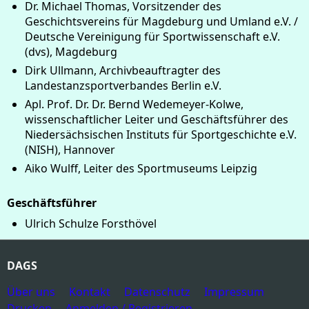
Dr. Michael Thomas, Vorsitzender des
Geschichtsvereins für Magdeburg und Umland e.V. /
Deutsche Vereinigung für Sportwissenschaft e.V.
(dvs), Magdeburg
Dirk Ullmann, Archivbeauftragter des
Landestanzsportverbandes Berlin e.V.
Apl. Prof. Dr. Dr. Bernd Wedemeyer-Kolwe,
wissenschaftlicher Leiter und Geschäftsführer des
Niedersächsischen Instituts für Sportgeschichte e.V.
(NISH), Hannover
Aiko Wulff, Leiter des Sportmuseums Leipzig
Geschäftsführer
Ulrich Schulze Forsthövel
DAGS
Über uns
Kontakt
Datenschutz
Impressum
Drucken
Anmelden / Registrieren