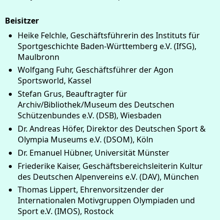
Beisitzer
Heike Felchle, Geschäftsführerin des Instituts für
Sportgeschichte Baden-Württemberg e.V. (IfSG),
Maulbronn
Wolfgang Fuhr, Geschäftsführer der Agon
Sportsworld, Kassel
Stefan Grus, Beauftragter für
Archiv/Bibliothek/Museum des Deutschen
Schützenbundes e.V. (DSB), Wiesbaden
Dr. Andreas Höfer, Direktor des Deutschen Sport &
Olympia Museums e.V. (DSOM), Köln
Dr. Emanuel Hübner, Universität Münster
Friederike Kaiser, Geschäftsbereichsleiterin Kultur
des Deutschen Alpenvereins e.V. (DAV), München
Thomas Lippert, Ehrenvorsitzender der
Internationalen Motivgruppen Olympiaden und
Sport e.V. (IMOS), Rostock