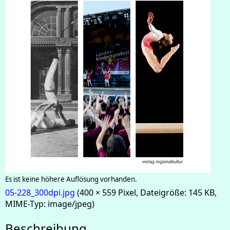
Es ist keine höhere Auflösung vorhanden.
05-228_300dpi.jpg
(400 × 559 Pixel, Dateigröße: 145 KB,
MIME-Typ:
image/jpeg
)
Beschreibung