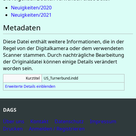
Neuigkeiten/2020
Neuigkeiten/2021
Metadaten
Diese Datei enthält weitere Informationen, die in der
Regel von der Digitalkamera oder dem verwendeten
Scanner stammen. Durch nachträgliche Bearbeitung
der Originaldatei können einige Details verändert
worden sein.
Kurztitel
US_Turnerbund.indd
Erweiterte Details einblenden
DAGS
Über uns
Kontakt
Datenschutz
Impressum
Drucken
Anmelden / Registrieren