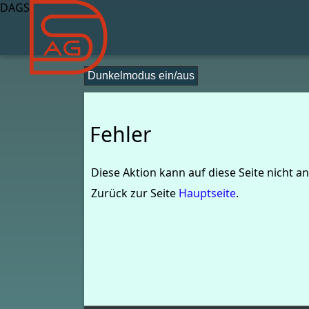
DAGS
Dunkelmodus ein/aus
Fehler
Diese Aktion kann auf diese Seite nicht 
Zurück zur Seite
Hauptseite
.