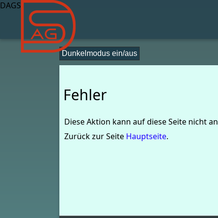
DAGS
Dunkelmodus ein/aus
Fehler
Diese Aktion kann auf diese Seite nicht 
Zurück zur Seite
Hauptseite
.